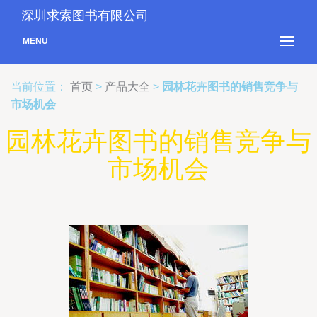
深圳求索图书有限公司
MENU
当前位置：
首页
>
产品大全
>
园林花卉图书的销售竞争与
市场机会
园林花卉图书的销售竞争与
市场机会