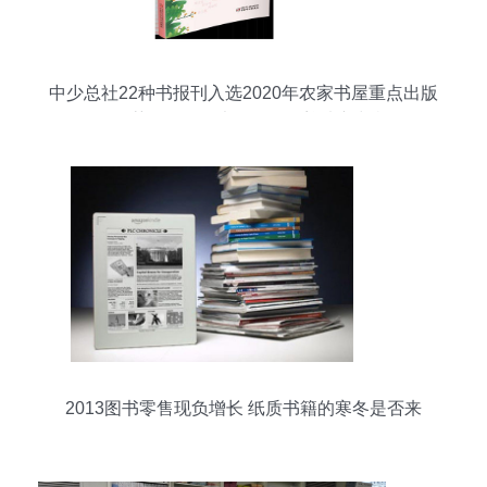
中少总社22种书报刊入选2020年农家书屋重点出版
物推荐目录，图书刊物销售迎来新契机
2013图书零售现负增长 纸质书籍的寒冬是否来
临？