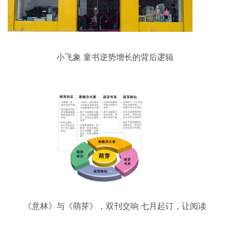
小飞象 童书逆势增长的背后逻辑
《意林》与《萌芽》，双刊交响 七月起订，让阅读
成为心灵休憩的驿站