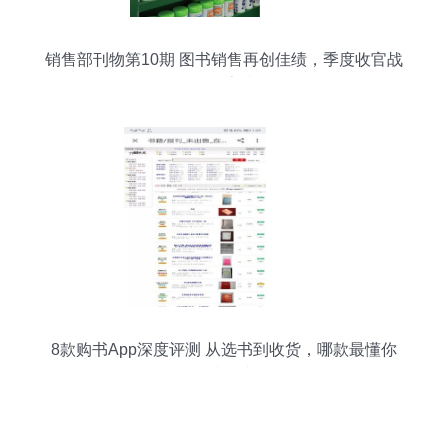
销售部刊物第10期 图书销售再创佳绩，季度收官战
全面告捷
8款购书App深度评测 从选书到收货，哪款最懂你
的阅读需求？